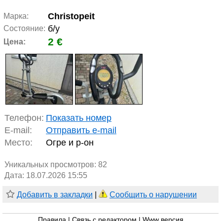
Christopeit
Марка:
б/у
Состояние:
2 €
Цена:
Телефон:
Показать номер
E-mail:
Отправить e-mail
Место:
Огре и р-он
Уникальных просмотров:
82
Дата: 18.07.2026 15:55
Добавить в закладки
|
Сообщить о нарушении
Правила
|
Связь с редактором
|
Www версия