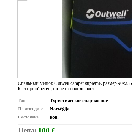
Спальный мешок Outwell camper supreme, размер 90х235
Был приобретен, но не использовался.
Тип:
Туристическое снаряжение
Производитель:
Norvēģija
Состояние:
нов.
Цена:
100 €