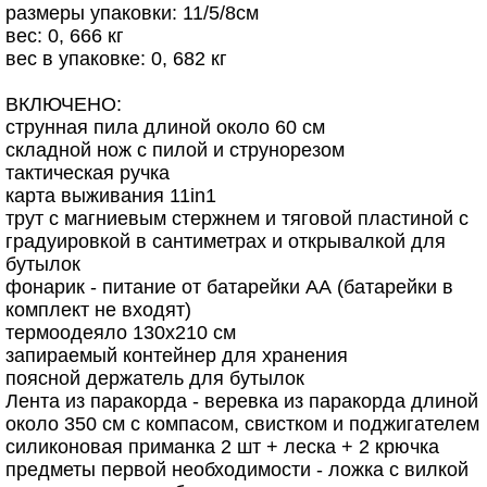
размеры упаковки: 11/5/8см
вес: 0, 666 кг
вес в упаковке: 0, 682 кг
ВКЛЮЧЕНО:
струнная пила длиной около 60 см
складной нож с пилой и струнорезом
тактическая ручка
карта выживания 11in1
трут с магниевым стержнем и тяговой пластиной с
градуировкой в сантиметрах и открывалкой для
бутылок
фонарик - питание от батарейки АА (батарейки в
комплект не входят)
термоодеяло 130x210 см
запираемый контейнер для хранения
поясной держатель для бутылок
Лента из паракорда - веревка из паракорда длиной
около 350 см с компасом, свистком и поджигателем
силиконовая приманка 2 шт + леска + 2 крючка
предметы первой необходимости - ложка с вилкой