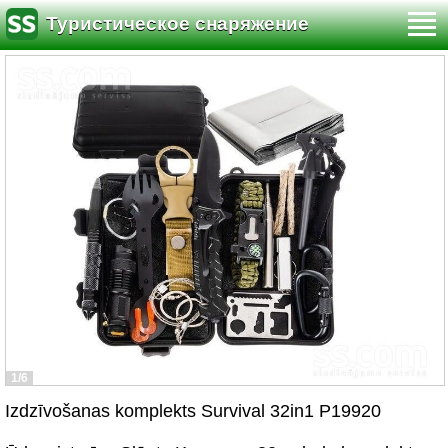
Туристическое снаряжение
1/6
Izdzīvošanas komplekts Survival 32in1 P19920