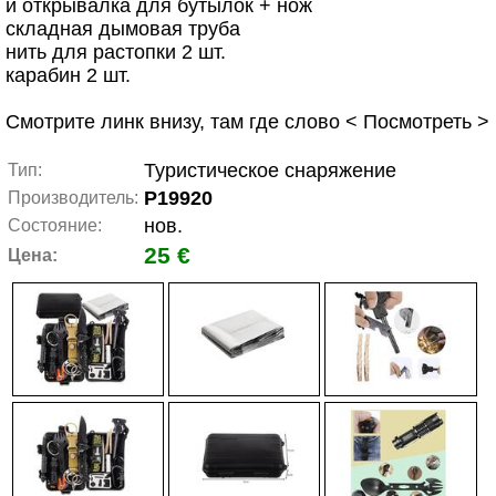
и открывалка для бутылок + нож
складная дымовая труба
нить для растопки 2 шт.
карабин 2 шт.
Смотрите линк внизу, там где слово < Посмотреть >
Туристическое снаряжение
Тип:
P19920
Производитель:
нов.
Состояние:
25 €
Цена: