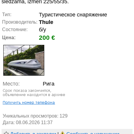
slēdzama, izmēri 225/55/35.
Туристическое снаряжение
Тип:
Thule
Производитель:
б/у
Состояние:
200 €
Цена:
Место:
Рига
Уникальных просмотров:
129
Дата: 08.06.2026 11:37