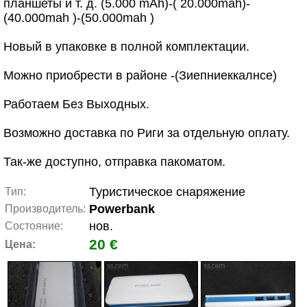
планшеты и т. д. (5.000 mAh)-( 20.000mah)-
(40.000mah )-(50.000mah )
Новый в упаковке в полной комплектации.
Можно приобрести в районе -(Зиепниеккалнсе)
Работаем Без Выходных.
Возможно доставка по Риги за отдельную оплату.
Так-же доступно, отправка пакоматом.
Туристическое снаряжение
Тип:
Powerbank
Производитель:
нов.
Состояние:
20 €
Цена: