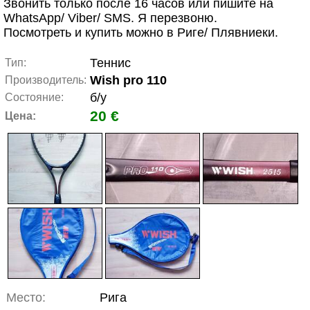
Звонить только после 16 часов или пишите на
WhatsApp/ Viber/ SMS. Я перезвоню.
Посмотреть и купить можно в Риге/ Плявниеки.
Теннис
Тип:
Wish pro 110
Производитель:
б/у
Состояние:
20 €
Цена:
Место:
Рига