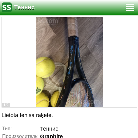
Теннис
1/2
Lietota tenisa raķete.
Теннис
Тип:
Graphite
Производитель: