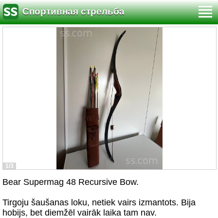
Спортивная стрельба
1/3
Bear Supermag 48 Recursive Bow.
Tirgoju šaušanas loku, netiek vairs izmantots. Bija
hobijs, bet diemžēl vairāk laika tam nav.