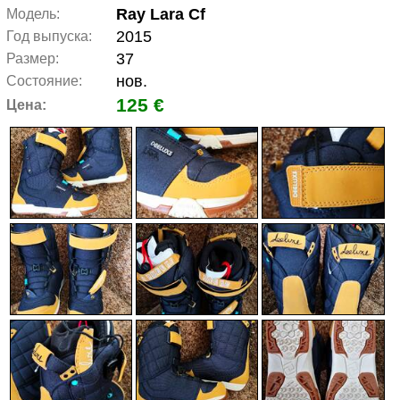
Ray Lara Cf
Модель:
2015
Год выпуска:
37
Размер:
нов.
Состояние:
125 €
Цена: