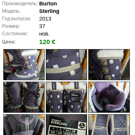
Burton
Производитель:
Sterling
Модель:
2013
Год выпуска:
37
Размер:
нов.
Состояние:
120 €
Цена: