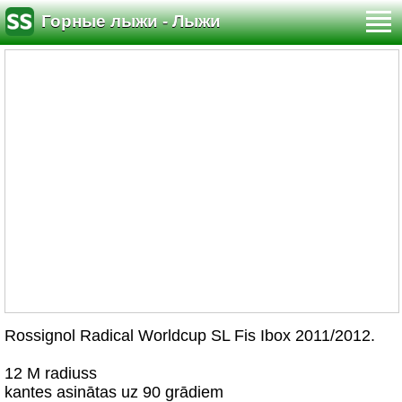
Горные лыжи - Лыжи
Rossignol Radical Worldcup SL Fis Ibox 2011/2012.
12 M radiuss
kantes asinātas uz 90 grādiem