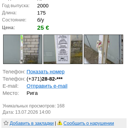
2000
Год выпуска:
175
Длина:
б/у
Состояние:
25 €
Цена:
Телефон:
Показать номер
Телефон:
(+371)
28-82-***
E-mail:
Отправить e-mail
Место:
Рига
Уникальных просмотров:
168
Дата: 13.07.2026 14:00
Добавить в закладки
|
Сообщить о нарушении