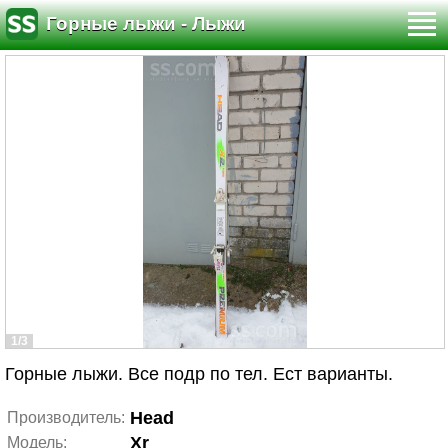
Горные лыжи - Лыжи
1/3
Горные лыжи. Все подр по тел. Ест варианты.
Head
Производитель:
Xr
Модель: