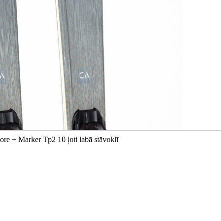
re + Marker Tp2 10 ļoti labā stāvoklī