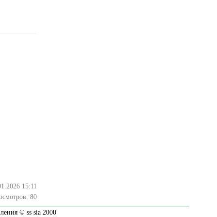
01.2026 15:11
осмотров:
80
ения © ss sia 2000