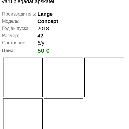
Varu piegādāt apskatei
Lange
Производитель:
Concept
Модель:
2018
Год выпуска:
42
Размер:
б/у
Состояние:
50 €
Цена: