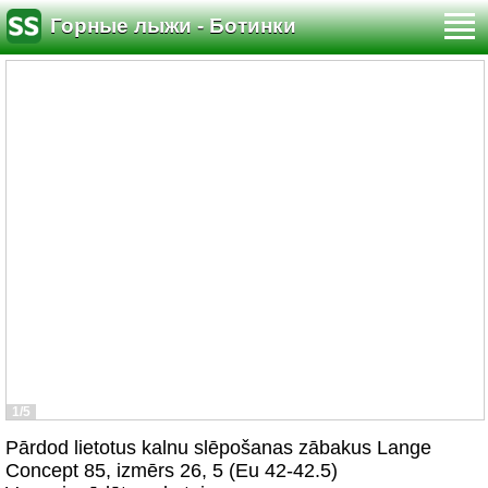
Горные лыжи - Ботинки
1/5
Pārdod lietotus kalnu slēpošanas zābakus Lange
Concept 85, izmērs 26, 5 (Eu 42-42.5)