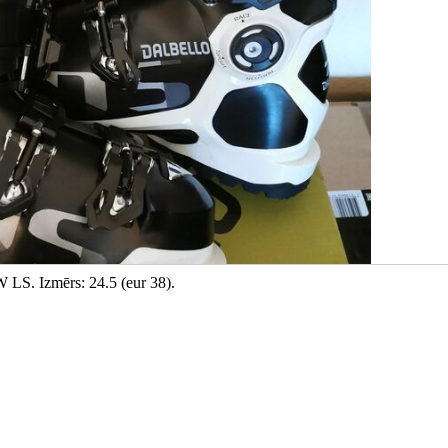
 LS. Izmērs: 24.5 (eur 38).