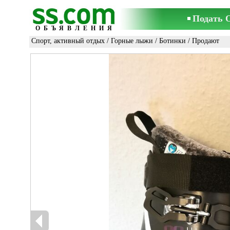
Подать 
ОБЪЯВЛЕНИЯ
Спорт, активный отдых
/
Горные лыжи
/
Ботинки
/ Продают