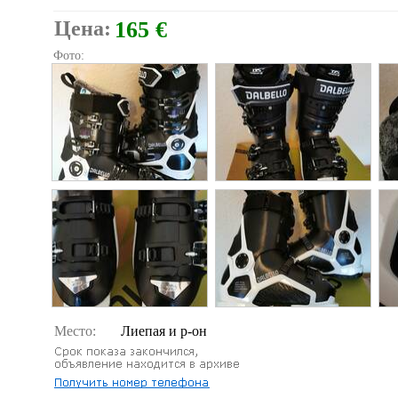
Цена:
165 €
Фото:
Место:
Лиепая и р-он