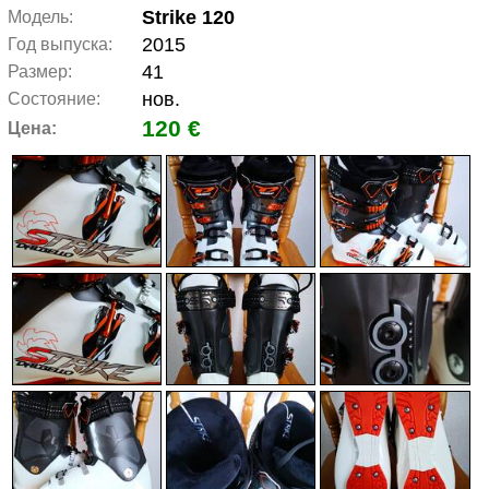
Strike 120
Модель:
2015
Год выпуска:
41
Размер:
нов.
Состояние:
120 €
Цена: