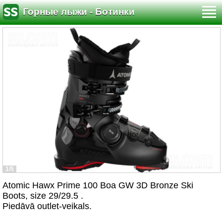
Горные лыжи - Ботинки
1/5
Atomic Hawx Prime 100 Boa GW 3D Bronze Ski
Boots, size 29/29.5 .
Piedāvā outlet-veikals.