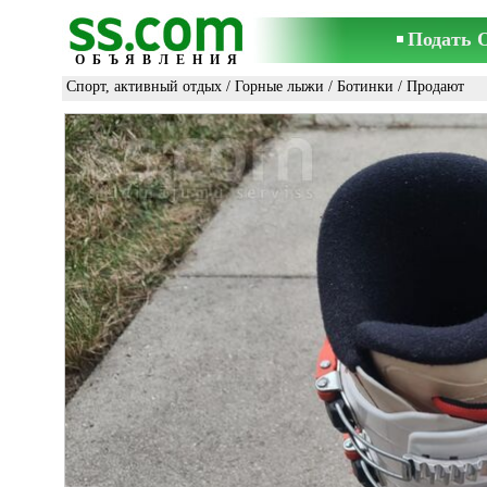
Подать 
ОБЪЯВЛЕНИЯ
Спорт, активный отдых
/
Горные лыжи
/
Ботинки
/ Продают