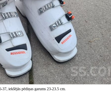
-37, iekšējās pēdiņas garums 23-23.5 cm.