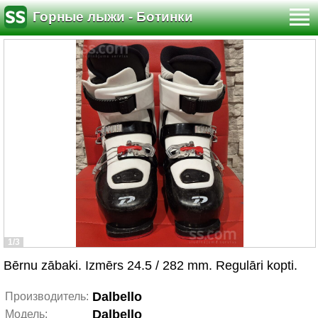
Горные лыжи - Ботинки
1/3
Bērnu zābaki. Izmērs 24.5 / 282 mm. Regulāri kopti.
Dalbello
Производитель:
Dalbello
Модель: