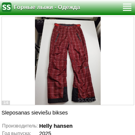
Горные лыжи - Одежда
1/4
Sleposanas sieviešu bikses
Helly hansen
Производитель:
2025
Год выпуска: