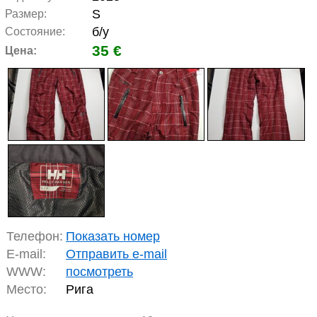
S
Размер:
б/у
Состояние:
35 €
Цена:
Телефон:
Показать номер
E-mail:
Отправить e-mail
WWW:
посмотреть
Место:
Рига