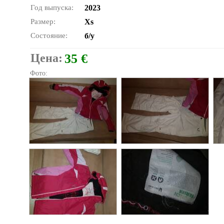
Год выпуска:
2023
Размер:
Xs
Состояние:
б/у
Цена:
35 €
Фото: