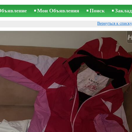
Объявление
Мои Объявления
Поиск
Заклад
Вернуться к списк