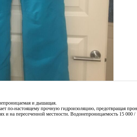
онепроницаемая и дышащая.
чивает по-настоящему прочную гидроизоляцию, предотвращая про
х и на пересеченной местности. Водонепроницаемость 15 000 /