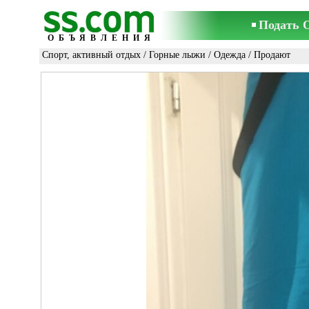
Подать 
ОБЪЯВЛЕНИЯ
Спорт, активный отдых
/
Горные лыжи
/
Одежда
/ Продают