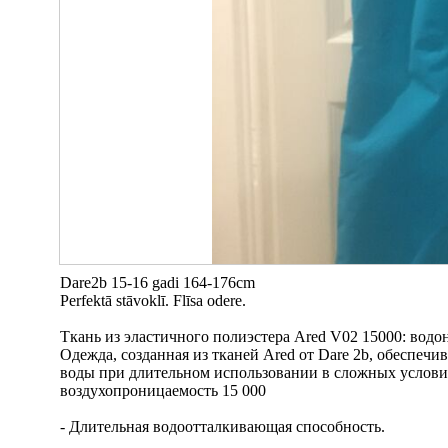
Dare2b 15-16 gadi 164-176cm
Perfektā stāvoklī. Flīsa odere.
Ткань из эластичного полиэстера Ared V02 15000: вод
Одежда, созданная из тканей Ared от Dare 2b, обеспе
воды при длительном использовании в сложных условия
воздухопроницаемость 15 000
- Длительная водоотталкивающая способность.