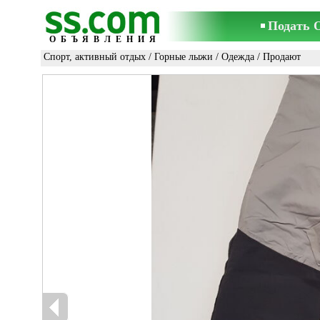
Подать 
ОБЪЯВЛЕНИЯ
Спорт, активный отдых
/
Горные лыжи
/
Одежда
/ Продают