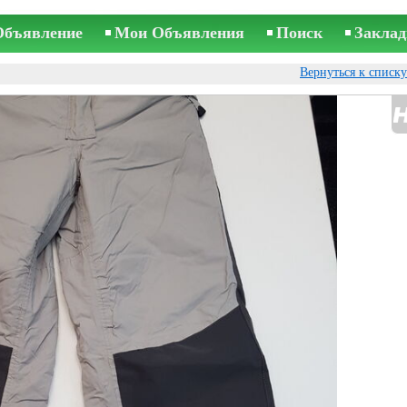
Объявление
Мои Объявления
Поиск
Заклад
Вернуться к списк