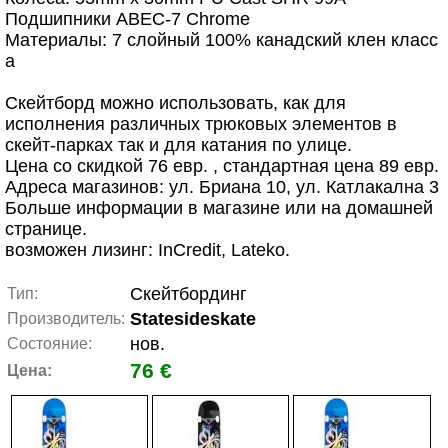
Подшипники ABEC-7 Chrome
Материалы: 7 слойный 100% канадский клен класс
а
Скейтборд можно использовать, как для
исполнения различных трюковых элементов в
скейт-парках так и для катания по улице.
Цена со скидкой 76 евр. , стандартная цена 89 евр.
Адреса магазинов: ул. Бриана 10, ул. Катлакална 3
Больше информации в магазине или на домашней
странице.
возможен лизинг: InCredit, Lateko.
Скейтбординг
Тип:
Statesideskate
Производитель:
нов.
Состояние:
76 €
Цена: