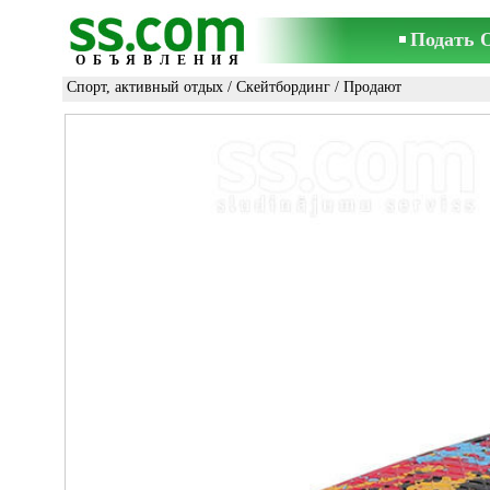
Подать 
ОБЪЯВЛЕНИЯ
Спорт, активный отдых
/
Скейтбординг
/ Продают