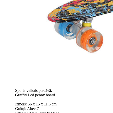
Sporta veikals piedāvā:
Graffiti Led penny board
Izmērs: 56 x 15 x 11.5 cm
Gultņi: Abec-7