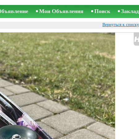
Объявление
Мои Объявления
Поиск
Заклад
Вернуться к списк