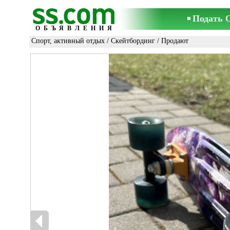
Подать 
ОБЪЯВЛЕНИЯ
Спорт, активный отдых
/
Скейтбординг
/ Продают