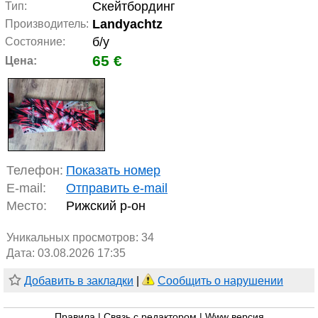
Скейтбординг
Тип:
Landyachtz
Производитель:
б/у
Состояние:
65 €
Цена:
Телефон:
Показать номер
E-mail:
Отправить e-mail
Место:
Рижский р-он
Уникальных просмотров:
34
Дата: 03.08.2026 17:35
Добавить в закладки
|
Сообщить о нарушении
Правила
|
Связь с редактором
|
Www версия