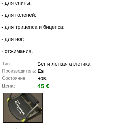
- для спины;
- для голеней;
- для трицепса и бицепса;
- для ног;
- отжимания.
Бег и легкая атлетика
Тип:
Es
Производитель:
нов.
Состояние:
45 €
Цена: