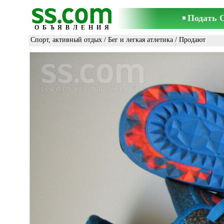
Подать 
ОБЪЯВЛЕНИЯ
Спорт, активный отдых
/
Бег и легкая атлетика
/ Продают