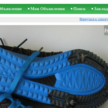
Объявление
Мои Объявления
Поиск
Заклад
Вернуться к списк