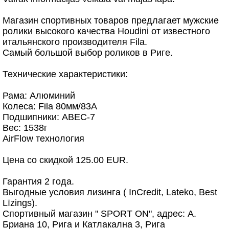
Магазин спортивных товаров предлагает мужские
ролики высокого качества Houdini от известного
итальянского производителя Fila.
Самый большой выбор роликов в Риге.
Технические характеристики:
Рама: Алюминий
Колеса: Fila 80мм/83A
Подшипники: ABEC-7
Вес: 1538г
AirFlow технология
Цена со скидкой 125.00 EUR.
Гарантия 2 года.
Выгодные условия лизинга ( InCredit, Lateko, Best
Līzings).
Спортивный магазин " SPORT ON", адрес: А.
Бриана 10, Рига и Катлакална 3, Рига