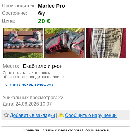
Marlee Pro
Производитель:
б/у
Состояние:
20 €
Цена:
Место:
Екабпилс и р-он
Уникальных просмотров:
22
Дата: 24.06.2026 10:07
Добавить в закладки
|
Сообщить о нарушении
Правила
|
Связь с редактором
|
Www версия