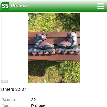
Ролики
1/3
Izmers 32-37
32
Размер:
Ролики
Тип: