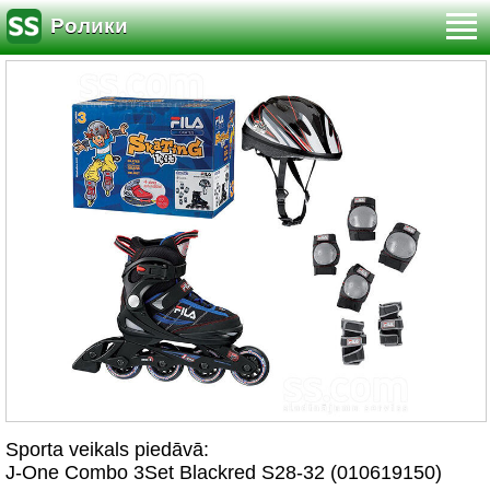
Ролики
Sporta veikals piedāvā:
J-One Combo 3Set Blackred S28-32 (010619150)