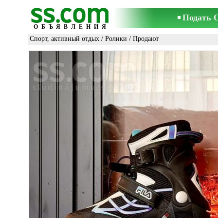
Подать 
ОБЪЯВЛЕНИЯ
Спорт, активный отдых
/
Ролики
/ Продают