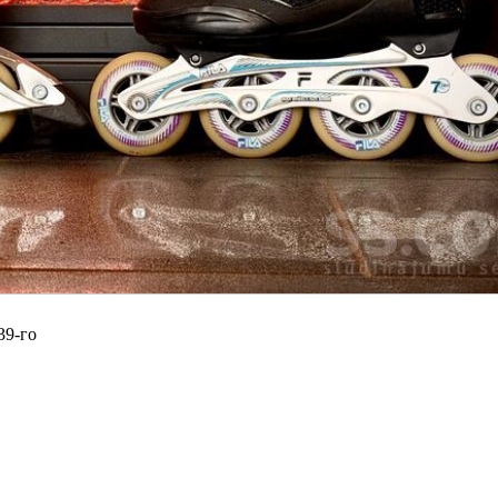
39-го