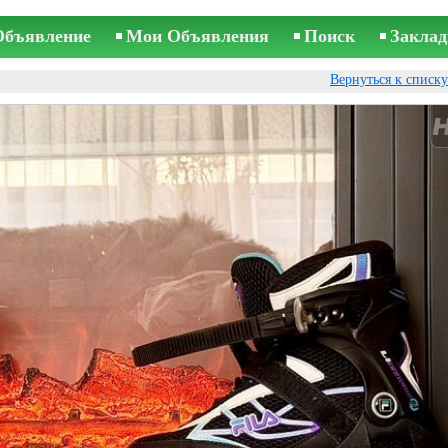
Объявление
Мои Объявления
Поиск
Заклад
Вернуться к списк