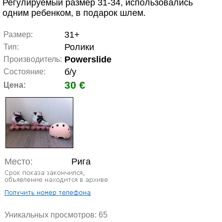
Регулируемый размер 31-34, использовались
одним ребенком, в подарок шлем.
31+
Размер:
Ролики
Тип:
Powerslide
Производитель:
б/у
Состояние:
30 €
Цена:
Место:
Рига
Уникальных просмотров:
65