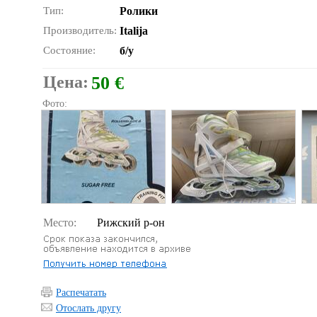
Тип:
Ролики
Производитель:
Italija
Состояние:
б/у
Цена:
50 €
Фото:
Место:
Рижский р-он
Распечатать
Отослать другу