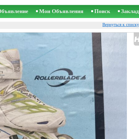
Объявление
Мои Объявления
Поиск
Заклад
Вернуться к списк