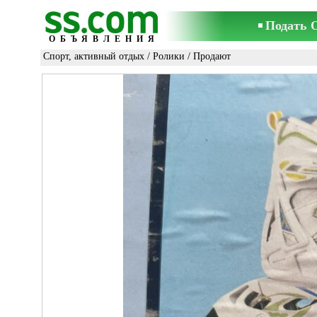
Подать 
ОБЪЯВЛЕНИЯ
Спорт, активный отдых
/
Ролики
/ Продают