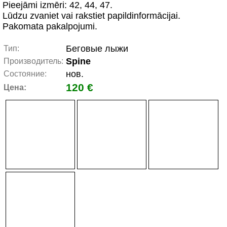
Pieejāmi izmēri: 42, 44, 47.
Lūdzu zvaniet vai rakstiet papildinformācijai.
Pakomata pakalpojumi.
Беговые лыжи
Тип:
Spine
Производитель:
нов.
Состояние:
120 €
Цена: