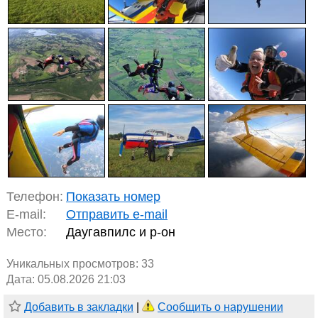
Телефон:
Показать номер
E-mail:
Отправить e-mail
Место:
Даугавпилс и р-он
Уникальных просмотров:
33
Дата: 05.08.2026 21:03
Добавить в закладки
|
Сообщить о нарушении