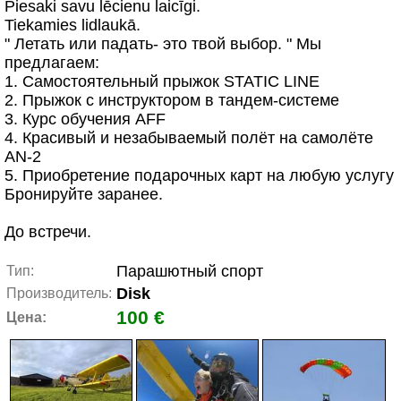
Piesaki savu lēcienu laicīgi.
Tiekamies lidlaukā.
" Летать или падать- это твой выбор. " Мы
предлагаем:
1. Самостоятельный прыжок STATIC LINE
2. Прыжок с инструктором в тандем-системе
3. Курс обучения AFF
4. Красивый и незабываемый полёт на самолёте
AN-2
5. Приобретение подарочных карт на любую услугу
Бронируйте заранее.
До встречи.
Парашютный спорт
Тип:
Disk
Производитель:
100 €
Цена: