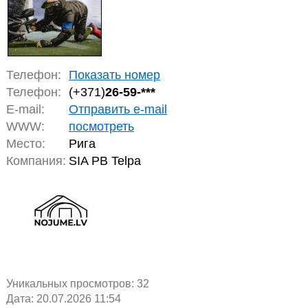
Телефон:
Показать номер
Телефон:
(+371)
26-59-***
E-mail:
Отправить e-mail
WWW:
посмотреть
Место:
Рига
Компания:
SIA PB Telpa
Уникальных просмотров:
32
Дата: 20.07.2026 11:54