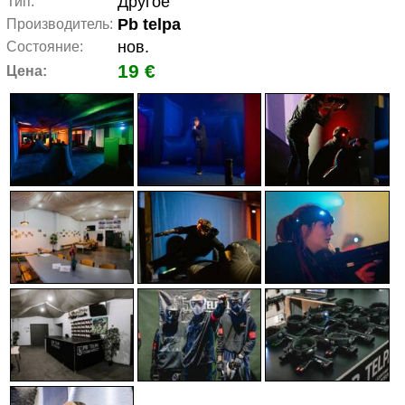
Другое
Тип:
Pb telpa
Производитель:
нов.
Состояние:
19 €
Цена: