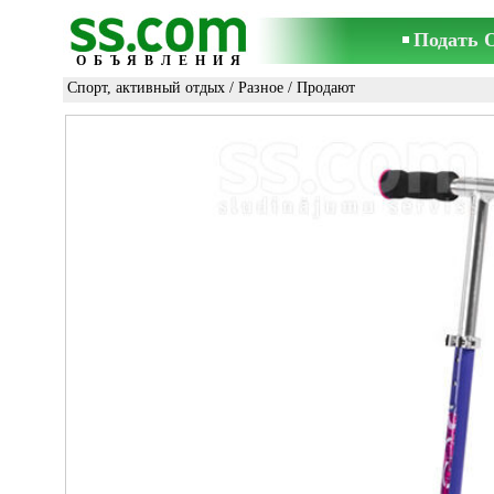
Подать 
ОБЪЯВЛЕНИЯ
Спорт, активный отдых
/
Разное
/ Продают