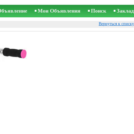
Объявление
Мои Объявления
Поиск
Заклад
Вернуться к списк