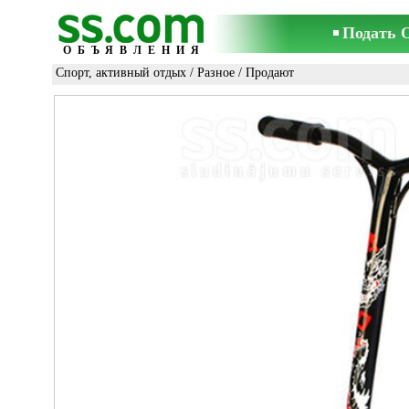
Подать 
ОБЪЯВЛЕНИЯ
Спорт, активный отдых
/
Разное
/ Продают