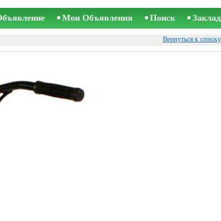
Объявление
Мои Объявления
Поиск
Заклад
Вернуться к списк