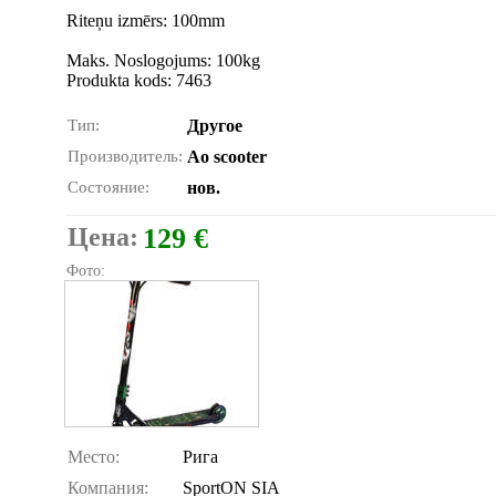
Riteņu izmērs: 100mm
Maks. Noslogojums: 100kg
Produkta kods: 7463
Тип:
Другое
Производитель:
Ao scooter
Состояние:
нов.
Цена:
129 €
Фото:
Место:
Рига
Компания:
SportON SIA