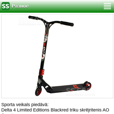
Разное
Sporta veikals piedāvā:
Delta 4 Limited Editions Blackred triku skrējritenis AO