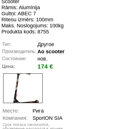
Scooter
Rāmis: Alumīnija
Gultņi: ABEC 7
Riteņu izmērs: 100mm
Maks. Noslogojums: 100kg
Produkta kods: 8755
Другое
Тип:
Ao scooter
Производитель:
нов.
Состояние:
174 €
Цена:
Место:
Рига
Компания:
SportON SIA