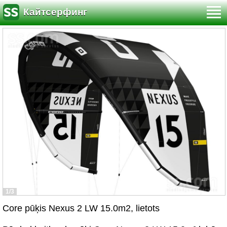
Кайтсерфинг
1/3
Core pūķis Nexus 2 LW 15.0m2, lietots