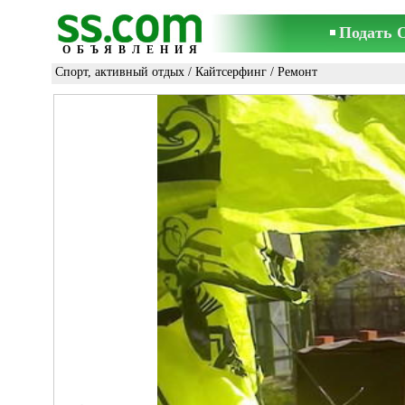
Подать 
ОБЪЯВЛЕНИЯ
Спорт, активный отдых
/
Кайтсерфинг
/ Ремонт