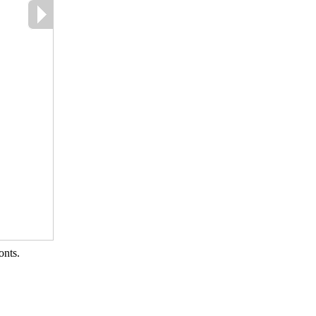
onts.