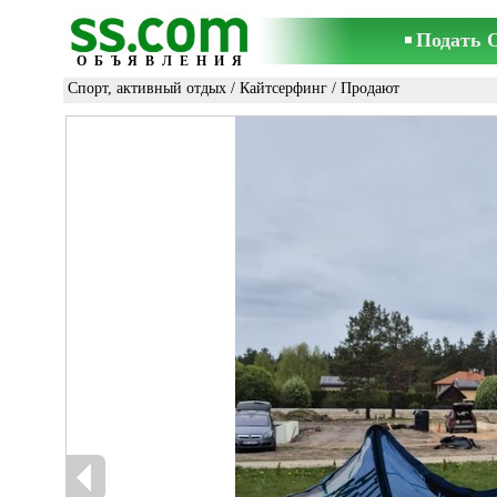
Подать 
ОБЪЯВЛЕНИЯ
Спорт, активный отдых
/
Кайтсерфинг
/ Продают