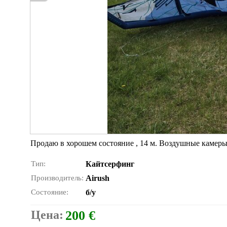
Продаю в хорошем состояние , 14 м. Воздушные камеры
Тип:
Кайтсерфинг
Производитель:
Airush
Состояние:
б/у
Цена:
200 €