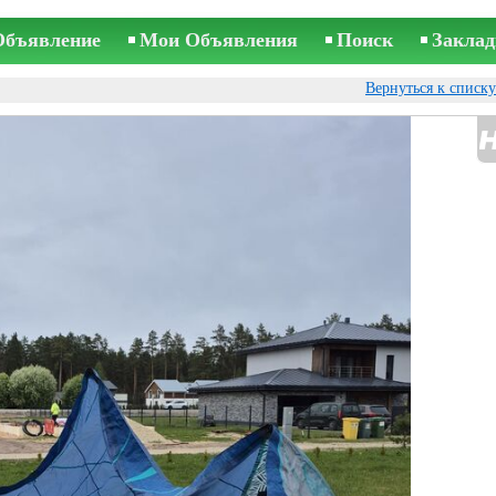
Объявление
Мои Объявления
Поиск
Заклад
Вернуться к списк