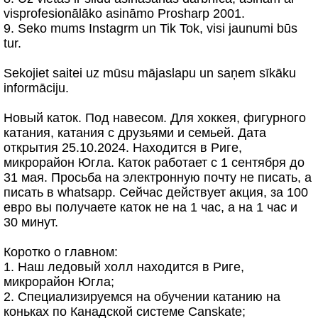
visprofesionālāko asināmo Prosharp 2001.
9. Seko mums Instagrm un Tik Tok, visi jaunumi būs
tur.
Sekojiet saitei uz mūsu mājaslapu un saņem sīkāku
informāciju.
Новый каток. Под навесом. Для хоккея, фигурного
катания, катания с друзьями и семьей. Дата
открытия 25.10.2024. Находится в Риге,
микрорайон Югла. Каток работает с 1 сентября до
31 мая. Просьба на электронную почту не писать, а
писать в whatsapp. Сейчас действует акция, за 100
евро вы получаете каток не на 1 час, а на 1 час и
30 минут.
Коротко о главном:
1. Наш ледовый холл находится в Риге,
микрорайон Югла;
2. Специализируемся на обучении катанию на
коньках по Канадской системе Canskate;