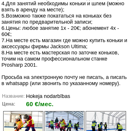
4.Для занятий необходимы коньки и шлем (можно
взять в аренду на месте);
5.Возможно также покататься на коньках без
занятия по предварительной записи;
6.Цены: любое занятиe 1х - 20€; абонемент 4х -
60€;
7.На месте есть магазин где можно купить коньки и
аксессуары фирмы Jackson Ultima;
8.На месте есть мастерская по заточке коньков,
точим на самом профессиональном станке
Prosharp 2001.
Просьба на электронную почту не писать, а писать
в whatsapp (или звонить по указанному номеру).
Hokeja nodarbības
Название:
60 €/мес.
Цена: