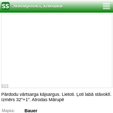
Экипировка, клюшки
1/4
Pārdodu vārtsarga kājsargus. Lietoti. Ļoti labā stāvoklī.
Izmērs 32"+1". Atrodas Mārupē
Bauer
Марка: