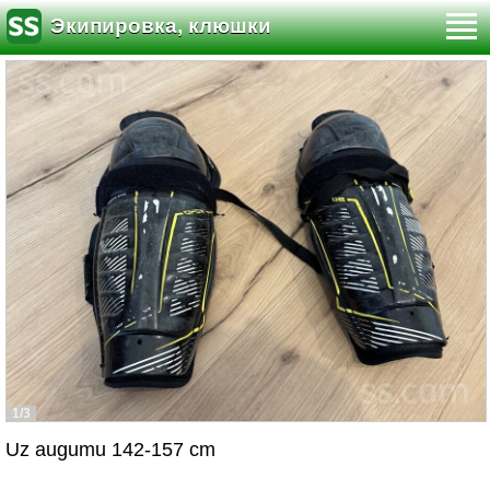
Экипировка, клюшки
1/3
Uz augumu 142-157 cm