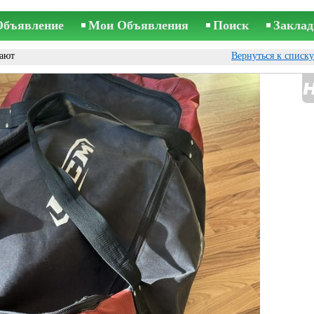
Объявление
Мои Объявления
Поиск
Заклад
ают
Вернуться к списк