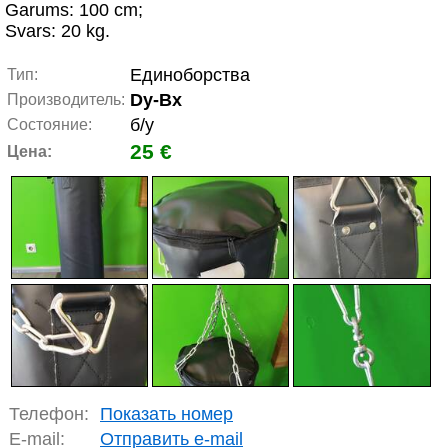
Garums: 100 cm;
Svars: 20 kg.
Единоборства
Тип:
Dy-Bx
Производитель:
б/у
Состояние:
25 €
Цена:
Телефон:
Показать номер
E-mail:
Отправить e-mail